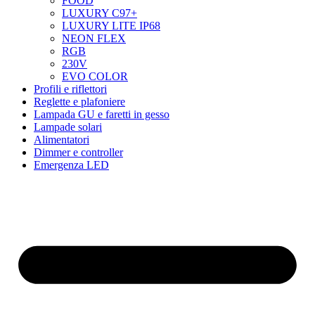
FOOD
LUXURY C97+
LUXURY LITE IP68
NEON FLEX
RGB
230V
EVO COLOR
Profili e riflettori
Reglette e plafoniere
Lampada GU e faretti in gesso
Lampade solari
Alimentatori
Dimmer e controller
Emergenza LED