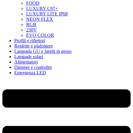
FOOD
LUXURY C97+
LUXURY LITE IP68
NEON FLEX
RGB
230V
EVO COLOR
Profili e riflettori
Reglette e plafoniere
Lampada GU e faretti in gesso
Lampade solari
Alimentatori
Dimmer e controller
Emergenza LED