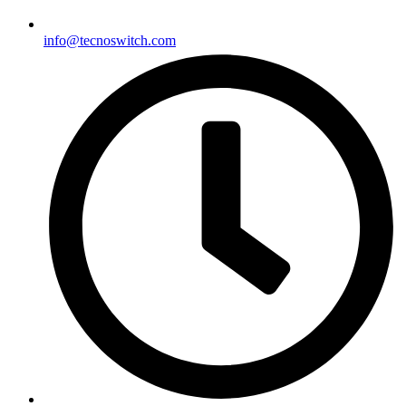
info@tecnoswitch.com