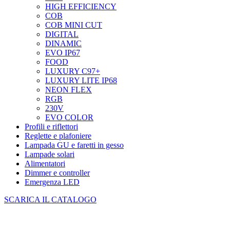
HIGH EFFICIENCY
COB
COB MINI CUT
DIGITAL
DINAMIC
EVO IP67
FOOD
LUXURY C97+
LUXURY LITE IP68
NEON FLEX
RGB
230V
EVO COLOR
Profili e riflettori
Reglette e plafoniere
Lampada GU e faretti in gesso
Lampade solari
Alimentatori
Dimmer e controller
Emergenza LED
SCARICA IL CATALOGO