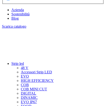
Azienda
Sostenibilità
Blog
Scarica catalogo
Strip led
48 V
Accessori Strip LED
EVO
HIGH EFFICIENCY
COB
COB MINI CUT
DIGITAL
DINAMIC
EVO IP67