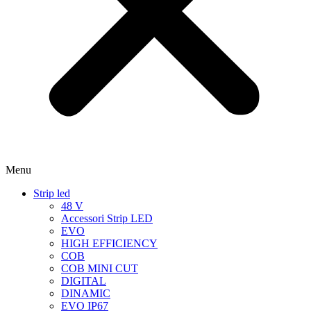
Menu
Strip led
48 V
Accessori Strip LED
EVO
HIGH EFFICIENCY
COB
COB MINI CUT
DIGITAL
DINAMIC
EVO IP67