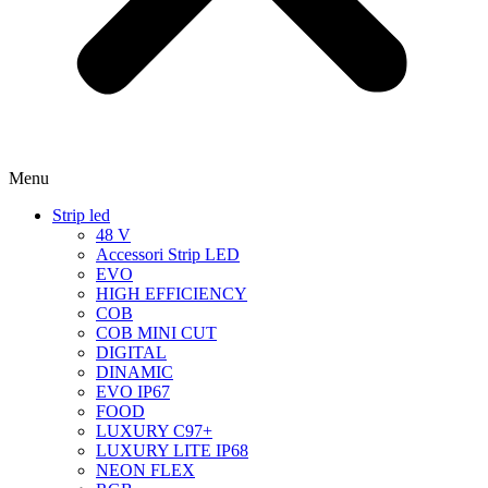
Menu
Strip led
48 V
Accessori Strip LED
EVO
HIGH EFFICIENCY
COB
COB MINI CUT
DIGITAL
DINAMIC
EVO IP67
FOOD
LUXURY C97+
LUXURY LITE IP68
NEON FLEX