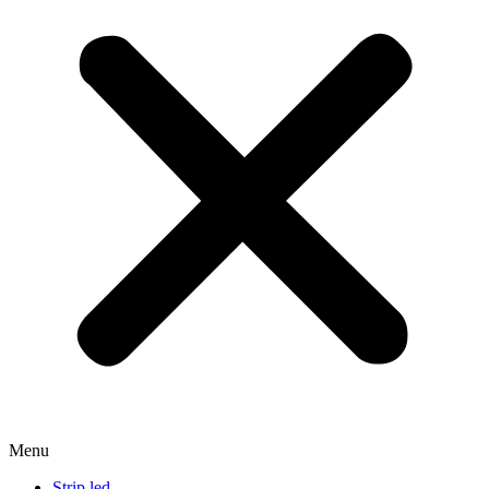
Menu
Strip led