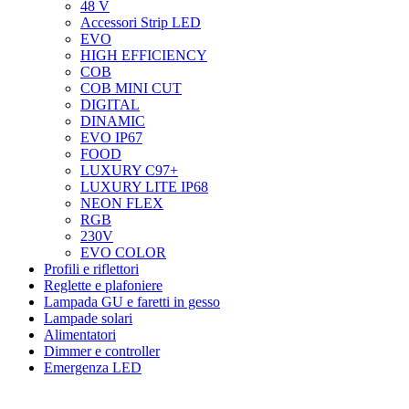
48 V
Accessori Strip LED
EVO
HIGH EFFICIENCY
COB
COB MINI CUT
DIGITAL
DINAMIC
EVO IP67
FOOD
LUXURY C97+
LUXURY LITE IP68
NEON FLEX
RGB
230V
EVO COLOR
Profili e riflettori
Reglette e plafoniere
Lampada GU e faretti in gesso
Lampade solari
Alimentatori
Dimmer e controller
Emergenza LED