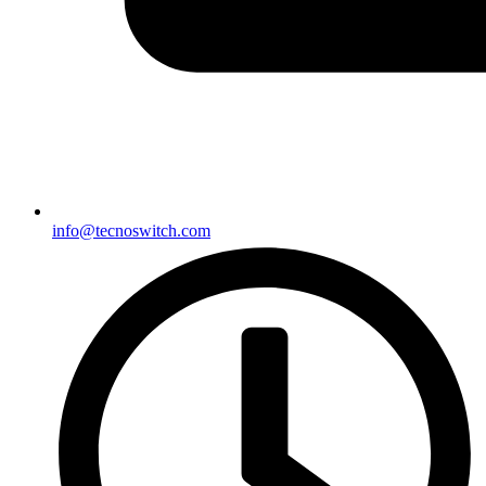
info@tecnoswitch.com