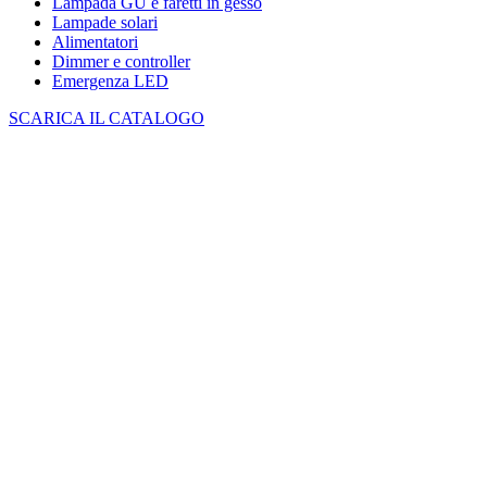
Lampada GU e faretti in gesso
Lampade solari
Alimentatori
Dimmer e controller
Emergenza LED
SCARICA IL CATALOGO