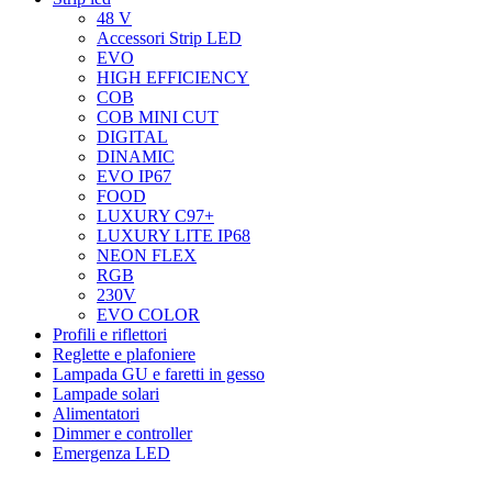
48 V
Accessori Strip LED
EVO
HIGH EFFICIENCY
COB
COB MINI CUT
DIGITAL
DINAMIC
EVO IP67
FOOD
LUXURY C97+
LUXURY LITE IP68
NEON FLEX
RGB
230V
EVO COLOR
Profili e riflettori
Reglette e plafoniere
Lampada GU e faretti in gesso
Lampade solari
Alimentatori
Dimmer e controller
Emergenza LED