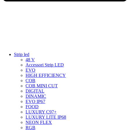
Strip led
48 V
Accessori Strip LED
EVO
HIGH EFFICIENCY
COB
COB MINI CUT
DIGITAL
DINAMIC
EVO IP67
FOOD
LUXURY C97+
LUXURY LITE IP68
NEON FLEX
RGB