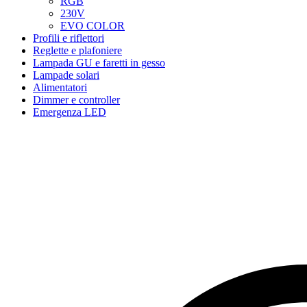
RGB
230V
EVO COLOR
Profili e riflettori
Reglette e plafoniere
Lampada GU e faretti in gesso
Lampade solari
Alimentatori
Dimmer e controller
Emergenza LED