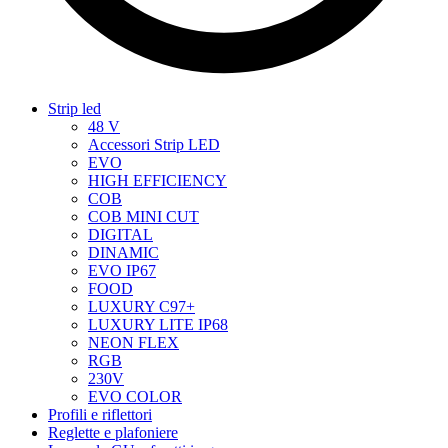
Strip led
48 V
Accessori Strip LED
EVO
HIGH EFFICIENCY
COB
COB MINI CUT
DIGITAL
DINAMIC
EVO IP67
FOOD
LUXURY C97+
LUXURY LITE IP68
NEON FLEX
RGB
230V
EVO COLOR
Profili e riflettori
Reglette e plafoniere