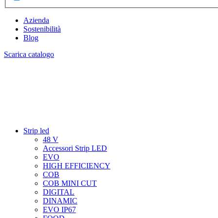
Azienda
Sostenibilità
Blog
Scarica catalogo
Strip led
48 V
Accessori Strip LED
EVO
HIGH EFFICIENCY
COB
COB MINI CUT
DIGITAL
DINAMIC
EVO IP67