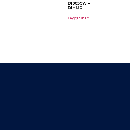
DI005CW –
DIMMO
Leggi tutto