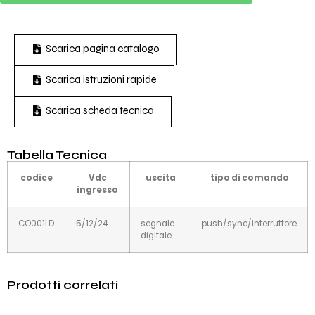
Scarica pagina catalogo
Scarica istruzioni rapide
Scarica scheda tecnica
Tabella Tecnica
codice
Vdc
uscita
tipo di comando
ingresso
CO001LD
5/12/24
segnale
push/sync/interruttore
digitale
Prodotti correlati