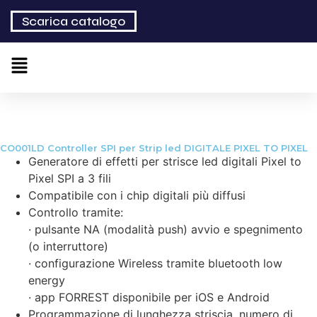
Scarica catalogo
CO001LD Controller SPI per Strip led DIGITALE PIXEL TO PIXEL
Generatore di effetti per strisce led digitali Pixel to
Pixel SPI a 3 fili
Compatibile con i chip digitali più diffusi
Controllo tramite:
· pulsante NA (modalità push) avvio e spegnimento
(o interruttore)
· configurazione Wireless tramite bluetooth low
energy
· app FORREST disponibile per iOS e Android
Programmazione di lunghezza striscia, numero di