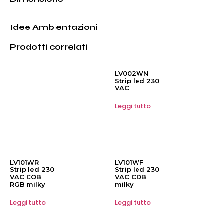
Idee Ambientazioni
Prodotti correlati
LV002WN
Strip led 230
VAC
Leggi tutto
LV101WR
LV101WF
Strip led 230
Strip led 230
VAC COB
VAC COB
RGB milky
milky
Leggi tutto
Leggi tutto