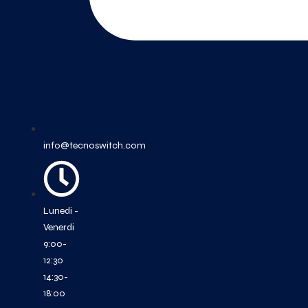
info@tecnoswitch.com
Lunedi -
Venerdi
9:00-
12:30
14:30-
18:00