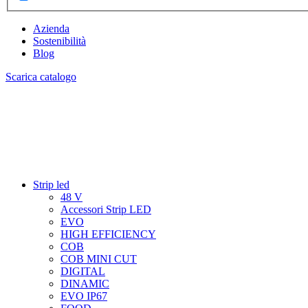
Azienda
Sostenibilità
Blog
Scarica catalogo
Strip led
48 V
Accessori Strip LED
EVO
HIGH EFFICIENCY
COB
COB MINI CUT
DIGITAL
DINAMIC
EVO IP67