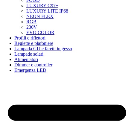
FOOD
LUXURY C97+
LUXURY LITE IP68
NEON FLEX
RGB
230V
EVO COLOR
Profili e riflettori
Reglette e plafoniere
Lampada GU e faretti in gesso
Lampade solari
Alimentatori
Dimmer e controller
Emergenza LED