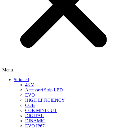
Menu
Strip led
48 V
Accessori Strip LED
EVO
HIGH EFFICIENCY
COB
COB MINI CUT
DIGITAL
DINAMIC
EVO IP67