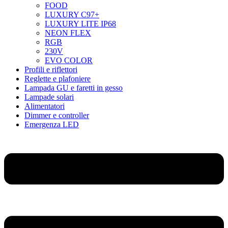
FOOD
LUXURY C97+
LUXURY LITE IP68
NEON FLEX
RGB
230V
EVO COLOR
Profili e riflettori
Reglette e plafoniere
Lampada GU e faretti in gesso
Lampade solari
Alimentatori
Dimmer e controller
Emergenza LED