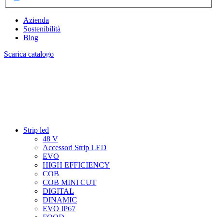
Azienda
Sostenibilità
Blog
Scarica catalogo
Strip led
48 V
Accessori Strip LED
EVO
HIGH EFFICIENCY
COB
COB MINI CUT
DIGITAL
DINAMIC
EVO IP67