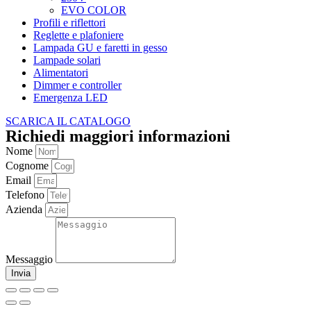
EVO COLOR
Profili e riflettori
Reglette e plafoniere
Lampada GU e faretti in gesso
Lampade solari
Alimentatori
Dimmer e controller
Emergenza LED
SCARICA IL CATALOGO
Richiedi maggiori informazioni
Nome
Cognome
Email
Telefono
Azienda
Messaggio
Invia