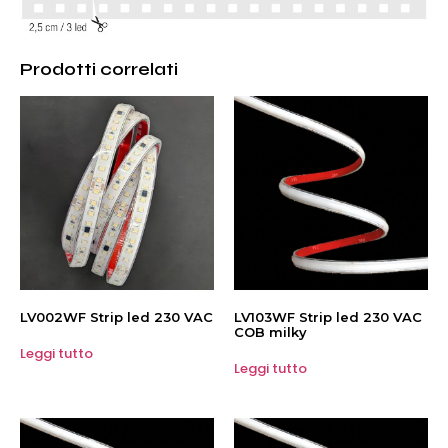
Prodotti correlati
LV002WF Strip led 230 VAC
LV103WF Strip led 230 VAC
COB milky
Leggi tutto
Leggi tutto