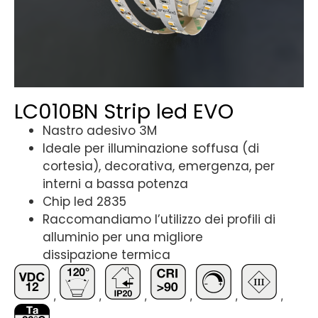
LC010BN Strip led EVO
Nastro adesivo 3M
Ideale per illuminazione soffusa (di
cortesia), decorativa, emergenza, per
interni a bassa potenza
Chip led 2835
Raccomandiamo l’utilizzo dei profili di
alluminio per una migliore
dissipazione termica
,
,
,
,
,
,