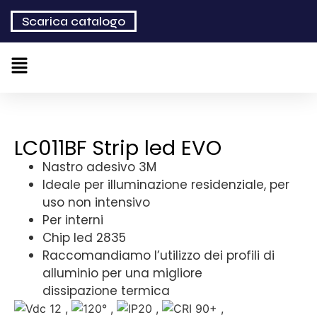
Scarica catalogo
LC011BF Strip led EVO
Nastro adesivo 3M
Ideale per illuminazione residenziale, per
uso non intensivo
Per interni
Chip led 2835
Raccomandiamo l’utilizzo dei profili di
alluminio per una migliore
dissipazione termica
,
,
,
,