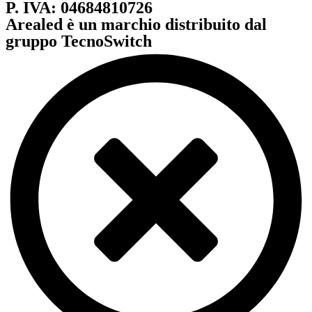
P. IVA: 04684810726
Arealed è un marchio distribuito dal
gruppo TecnoSwitch