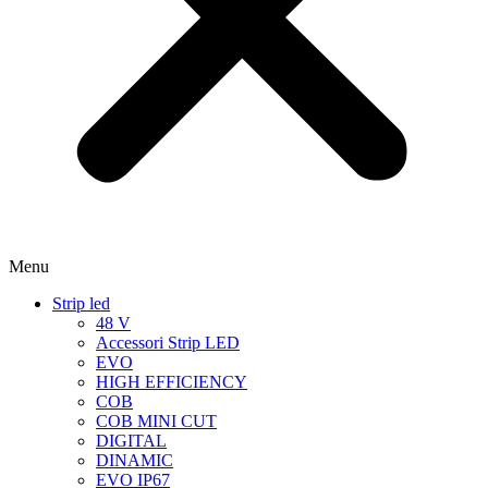
Menu
Strip led
48 V
Accessori Strip LED
EVO
HIGH EFFICIENCY
COB
COB MINI CUT
DIGITAL
DINAMIC
EVO IP67