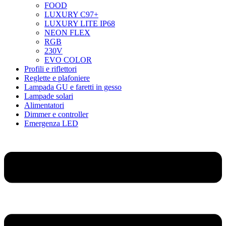
FOOD
LUXURY C97+
LUXURY LITE IP68
NEON FLEX
RGB
230V
EVO COLOR
Profili e riflettori
Reglette e plafoniere
Lampada GU e faretti in gesso
Lampade solari
Alimentatori
Dimmer e controller
Emergenza LED