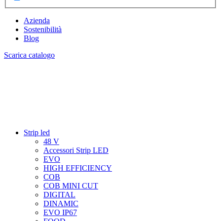
Azienda
Sostenibilità
Blog
Scarica catalogo
Strip led
48 V
Accessori Strip LED
EVO
HIGH EFFICIENCY
COB
COB MINI CUT
DIGITAL
DINAMIC
EVO IP67