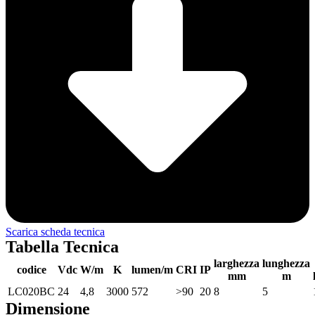
Scarica scheda tecnica
Tabella Tecnica
larghezza
lunghezza
codice
Vdc
W/m
K
lumen/m
CRI
IP
mm
m
LC020BC
24
4,8
3000
572
>90
20
8
5
Dimensione