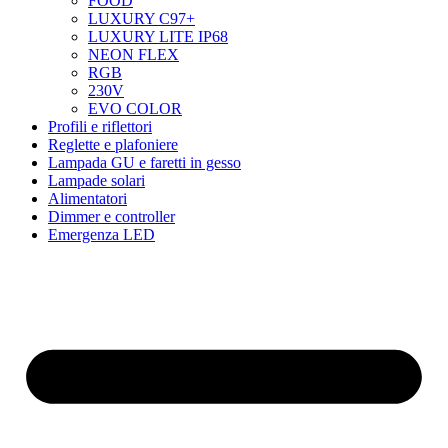
FOOD
LUXURY C97+
LUXURY LITE IP68
NEON FLEX
RGB
230V
EVO COLOR
Profili e riflettori
Reglette e plafoniere
Lampada GU e faretti in gesso
Lampade solari
Alimentatori
Dimmer e controller
Emergenza LED