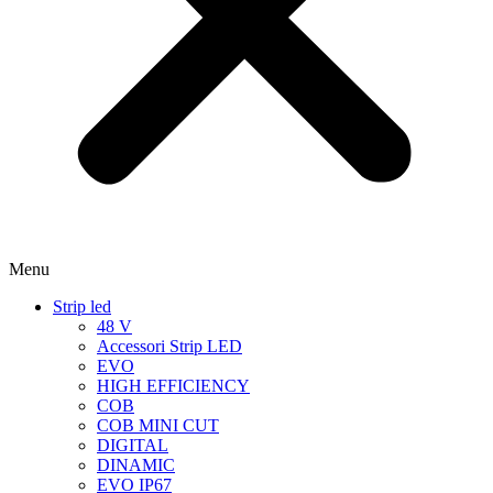
Menu
Strip led
48 V
Accessori Strip LED
EVO
HIGH EFFICIENCY
COB
COB MINI CUT
DIGITAL
DINAMIC
EVO IP67