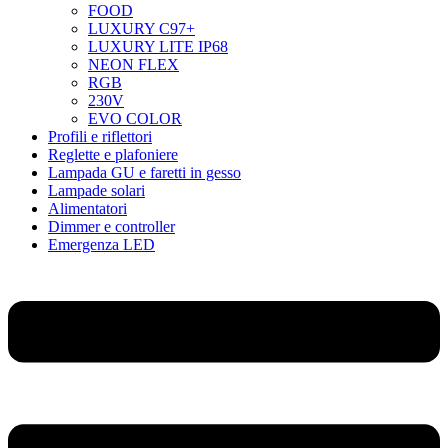
FOOD
LUXURY C97+
LUXURY LITE IP68
NEON FLEX
RGB
230V
EVO COLOR
Profili e riflettori
Reglette e plafoniere
Lampada GU e faretti in gesso
Lampade solari
Alimentatori
Dimmer e controller
Emergenza LED