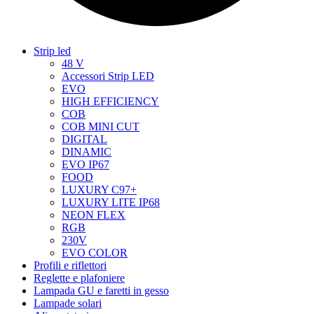
Strip led
48 V
Accessori Strip LED
EVO
HIGH EFFICIENCY
COB
COB MINI CUT
DIGITAL
DINAMIC
EVO IP67
FOOD
LUXURY C97+
LUXURY LITE IP68
NEON FLEX
RGB
230V
EVO COLOR
Profili e riflettori
Reglette e plafoniere
Lampada GU e faretti in gesso
Lampade solari