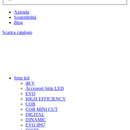
Azienda
Sostenibilità
Blog
Scarica catalogo
Strip led
48 V
Accessori Strip LED
EVO
HIGH EFFICIENCY
COB
COB MINI CUT
DIGITAL
DINAMIC
EVO IP67