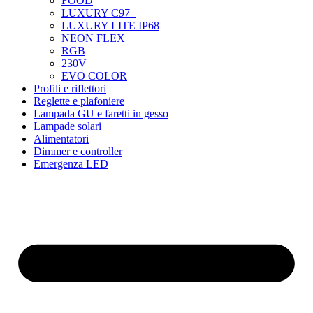
FOOD
LUXURY C97+
LUXURY LITE IP68
NEON FLEX
RGB
230V
EVO COLOR
Profili e riflettori
Reglette e plafoniere
Lampada GU e faretti in gesso
Lampade solari
Alimentatori
Dimmer e controller
Emergenza LED