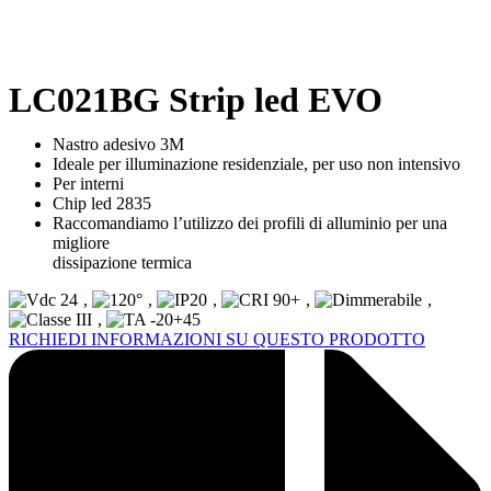
LC021BG Strip led EVO
Nastro adesivo 3M
Ideale per illuminazione residenziale, per uso non intensivo
Per interni
Chip led 2835
Raccomandiamo l’utilizzo dei profili di alluminio per una
migliore
dissipazione termica
,
,
,
,
,
,
RICHIEDI INFORMAZIONI SU QUESTO PRODOTTO