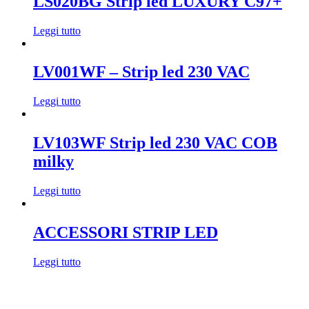
LS020BG Strip led LUXURY C97+
Leggi tutto
LV001WF – Strip led 230 VAC
Leggi tutto
LV103WF Strip led 230 VAC COB
milky
Leggi tutto
ACCESSORI STRIP LED
Leggi tutto