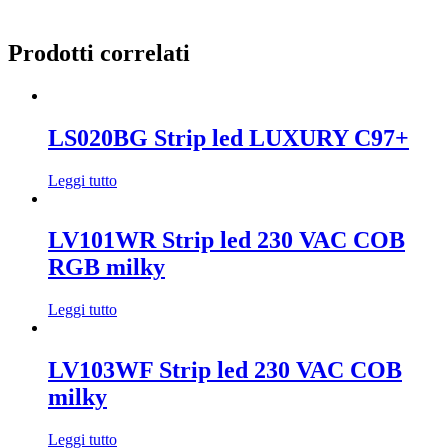
Prodotti correlati
LS020BG Strip led LUXURY C97+
Leggi tutto
LV101WR Strip led 230 VAC COB
RGB milky
Leggi tutto
LV103WF Strip led 230 VAC COB
milky
Leggi tutto