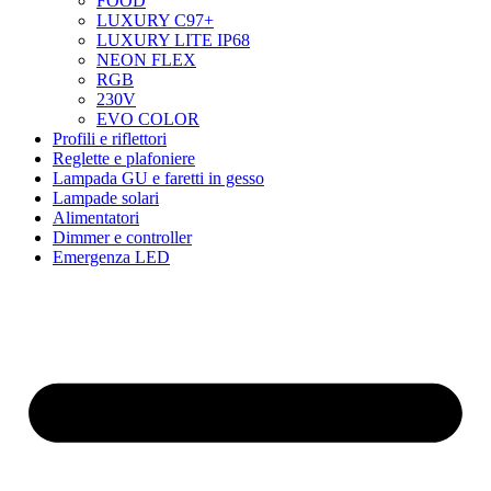
FOOD
LUXURY C97+
LUXURY LITE IP68
NEON FLEX
RGB
230V
EVO COLOR
Profili e riflettori
Reglette e plafoniere
Lampada GU e faretti in gesso
Lampade solari
Alimentatori
Dimmer e controller
Emergenza LED