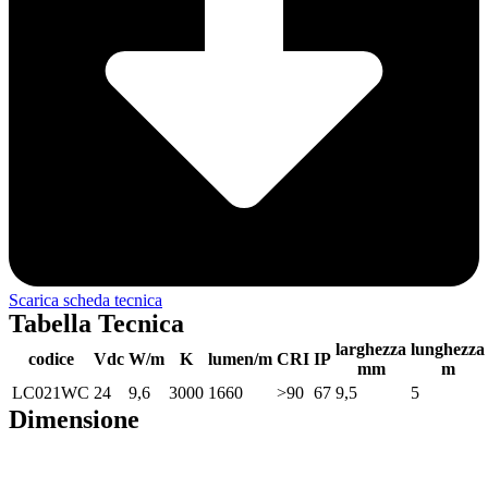
Scarica scheda tecnica
Tabella Tecnica
larghezza
lunghezza
codice
Vdc
W/m
K
lumen/m
CRI
IP
mm
m
LC021WC
24
9,6
3000
1660
>90
67
9,5
5
Dimensione