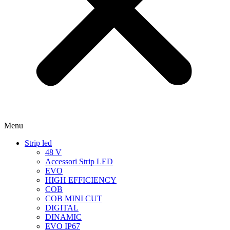
Menu
Strip led
48 V
Accessori Strip LED
EVO
HIGH EFFICIENCY
COB
COB MINI CUT
DIGITAL
DINAMIC
EVO IP67