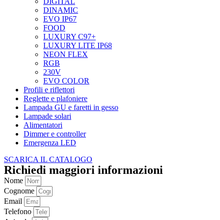
DIGITAL
DINAMIC
EVO IP67
FOOD
LUXURY C97+
LUXURY LITE IP68
NEON FLEX
RGB
230V
EVO COLOR
Profili e riflettori
Reglette e plafoniere
Lampada GU e faretti in gesso
Lampade solari
Alimentatori
Dimmer e controller
Emergenza LED
SCARICA IL CATALOGO
Richiedi maggiori informazioni
Nome
Cognome
Email
Telefono