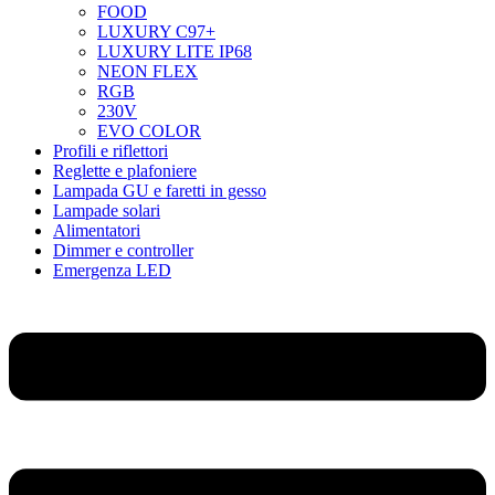
FOOD
LUXURY C97+
LUXURY LITE IP68
NEON FLEX
RGB
230V
EVO COLOR
Profili e riflettori
Reglette e plafoniere
Lampada GU e faretti in gesso
Lampade solari
Alimentatori
Dimmer e controller
Emergenza LED