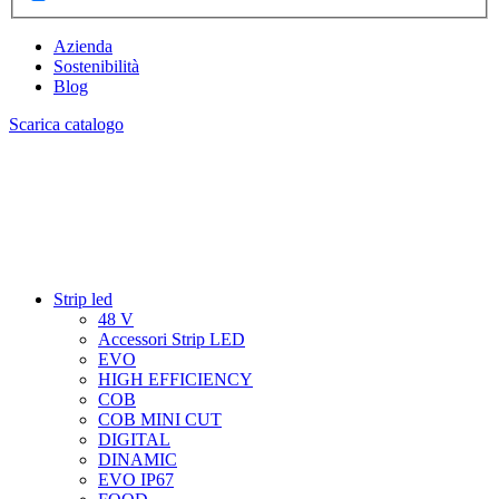
Azienda
Sostenibilità
Blog
Scarica catalogo
Strip led
48 V
Accessori Strip LED
EVO
HIGH EFFICIENCY
COB
COB MINI CUT
DIGITAL
DINAMIC
EVO IP67