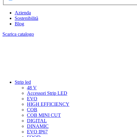
Azienda
Sostenibilità
Blog
Scarica catalogo
Strip led
48 V
Accessori Strip LED
EVO
HIGH EFFICIENCY
COB
COB MINI CUT
DIGITAL
DINAMIC
EVO IP67