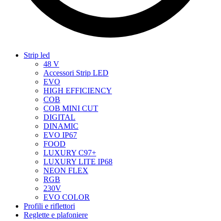
Strip led
48 V
Accessori Strip LED
EVO
HIGH EFFICIENCY
COB
COB MINI CUT
DIGITAL
DINAMIC
EVO IP67
FOOD
LUXURY C97+
LUXURY LITE IP68
NEON FLEX
RGB
230V
EVO COLOR
Profili e riflettori
Reglette e plafoniere