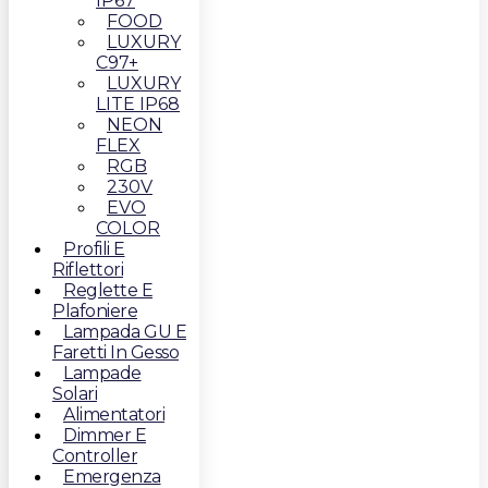
IP67
FOOD
LUXURY
C97+
LUXURY
LITE IP68
NEON
FLEX
RGB
230V
EVO
COLOR
Profili E
Riflettori
Reglette E
Plafoniere
Lampada GU E
Faretti In Gesso
Lampade
Solari
Alimentatori
Dimmer E
Controller
Emergenza