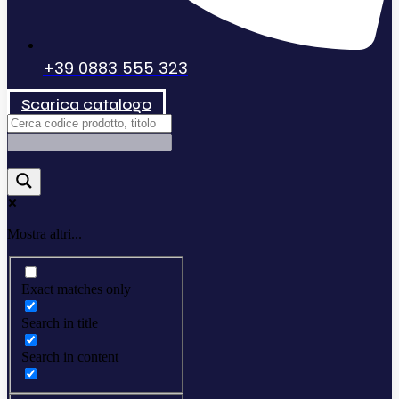
+39 0883 555 323
Scarica catalogo
Mostra altri...
Exact matches only
Search in title
Search in content