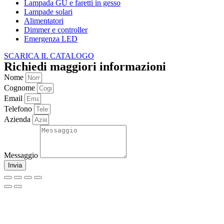
Lampada GU e faretti in gesso
Lampade solari
Alimentatori
Dimmer e controller
Emergenza LED
SCARICA IL CATALOGO
Richiedi maggiori informazioni
Nome
Cognome
Email
Telefono
Azienda
Messaggio
Invia