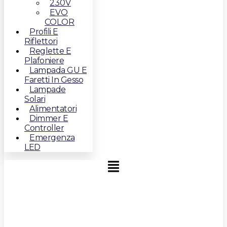
230V
EVO
COLOR
Profili E
Riflettori
Reglette E
Plafoniere
Lampada GU E
Faretti In Gesso
Lampade
Solari
Alimentatori
Dimmer E
Controller
Emergenza
LED