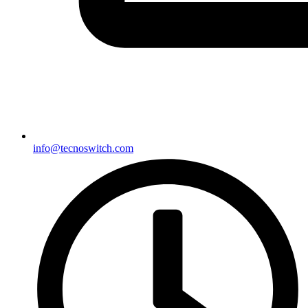
info@tecnoswitch.com