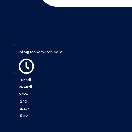
info@tecnoswitch.com
Lunedi -
Venerdi
9:00-
12:30
14:30-
18:00