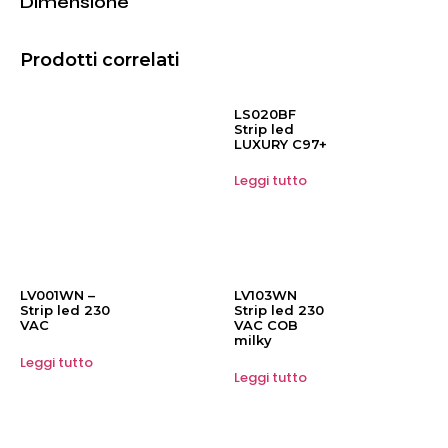
Dimensione
Prodotti correlati
LS020BF
Strip led
LUXURY C97+
Leggi tutto
LV001WN –
LV103WN
Strip led 230
Strip led 230
VAC
VAC COB
milky
Leggi tutto
Leggi tutto