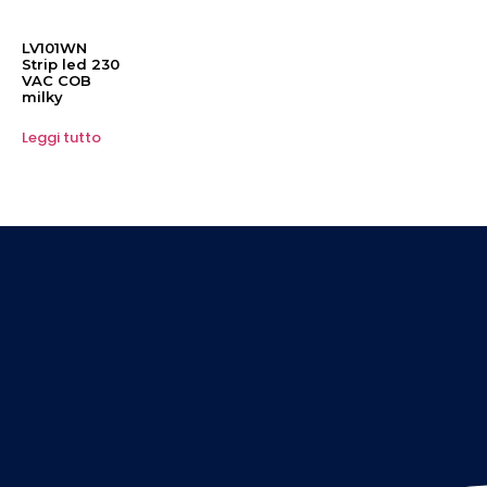
LV101WN
Strip led 230
VAC COB
milky
Leggi tutto