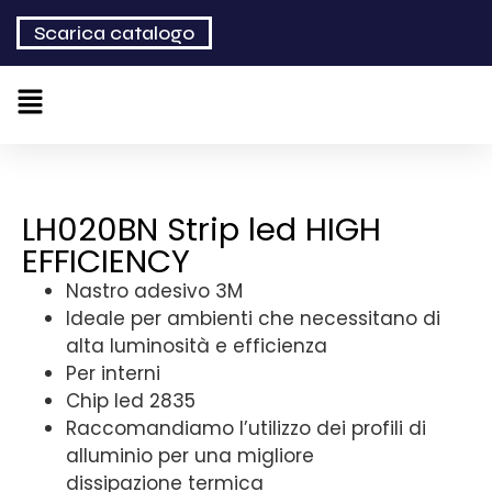
Scarica catalogo
LH020BN Strip led HIGH
EFFICIENCY
Nastro adesivo 3M
Ideale per ambienti che necessitano di
alta luminosità e efficienza
Per interni
Chip led 2835
Raccomandiamo l’utilizzo dei profili di
alluminio per una migliore
dissipazione termica