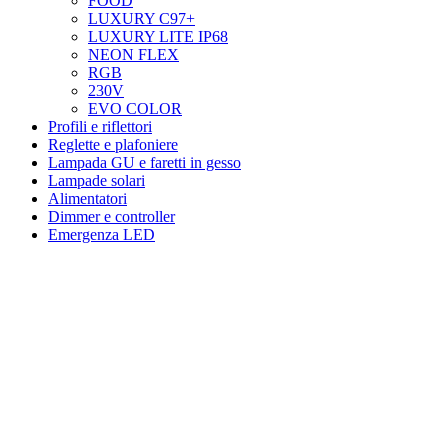
FOOD
LUXURY C97+
LUXURY LITE IP68
NEON FLEX
RGB
230V
EVO COLOR
Profili e riflettori
Reglette e plafoniere
Lampada GU e faretti in gesso
Lampade solari
Alimentatori
Dimmer e controller
Emergenza LED