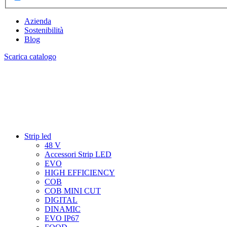
Azienda
Sostenibilità
Blog
Scarica catalogo
Strip led
48 V
Accessori Strip LED
EVO
HIGH EFFICIENCY
COB
COB MINI CUT
DIGITAL
DINAMIC
EVO IP67