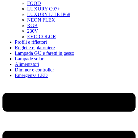
FOOD
LUXURY C97+
LUXURY LITE IP68
NEON FLEX
RGB
230V
EVO COLOR
Profili e riflettori
Reglette e plafoniere
Lampada GU e faretti in gesso
Lampade solari
Alimentatori
Dimmer e controller
Emergenza LED