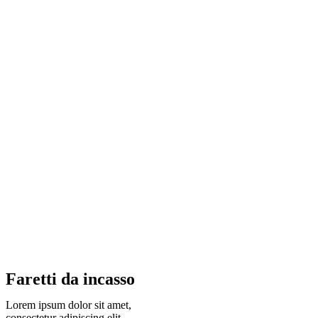
Faretti da incasso
Lorem ipsum dolor sit amet,
consectetur adipiscing elit.