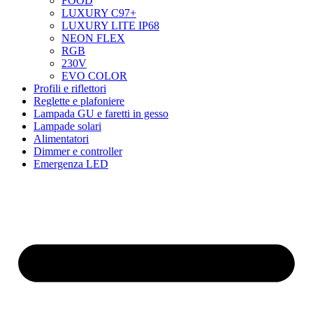
FOOD
LUXURY C97+
LUXURY LITE IP68
NEON FLEX
RGB
230V
EVO COLOR
Profili e riflettori
Reglette e plafoniere
Lampada GU e faretti in gesso
Lampade solari
Alimentatori
Dimmer e controller
Emergenza LED