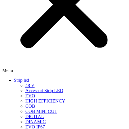
Menu
Strip led
48 V
Accessori Strip LED
EVO
HIGH EFFICIENCY
COB
COB MINI CUT
DIGITAL
DINAMIC
EVO IP67