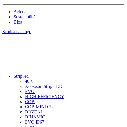
Azienda
Sostenibilità
Blog
Scarica catalogo
Strip led
48 V
Accessori Strip LED
EVO
HIGH EFFICIENCY
COB
COB MINI CUT
DIGITAL
DINAMIC
EVO IP67