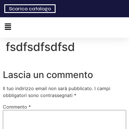
Scarica catalogo
fsdfsdfsdfsd
Lascia un commento
Il tuo indirizzo email non sarà pubblicato.
I campi
obbligatori sono contrassegnati
*
Commento
*