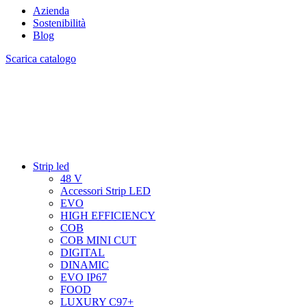
Azienda
Sostenibilità
Blog
Scarica catalogo
Strip led
48 V
Accessori Strip LED
EVO
HIGH EFFICIENCY
COB
COB MINI CUT
DIGITAL
DINAMIC
EVO IP67
FOOD
LUXURY C97+