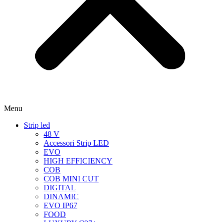
Menu
Strip led
48 V
Accessori Strip LED
EVO
HIGH EFFICIENCY
COB
COB MINI CUT
DIGITAL
DINAMIC
EVO IP67
FOOD