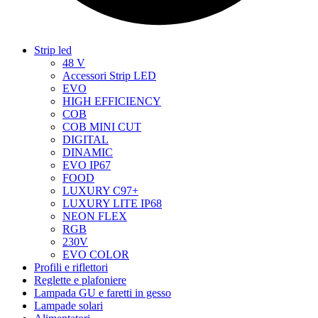
Strip led
48 V
Accessori Strip LED
EVO
HIGH EFFICIENCY
COB
COB MINI CUT
DIGITAL
DINAMIC
EVO IP67
FOOD
LUXURY C97+
LUXURY LITE IP68
NEON FLEX
RGB
230V
EVO COLOR
Profili e riflettori
Reglette e plafoniere
Lampada GU e faretti in gesso
Lampade solari