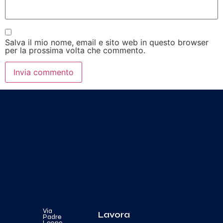
Salva il mio nome, email e sito web in questo browser
per la prossima volta che commento.
Via
Lavora
Padre
Leone