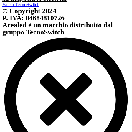
Vai su TecnoSwitch
© Copyright 2024
P. IVA: 04684810726
Arealed è un marchio distribuito dal
gruppo TecnoSwitch