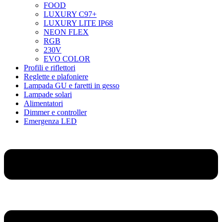
FOOD
LUXURY C97+
LUXURY LITE IP68
NEON FLEX
RGB
230V
EVO COLOR
Profili e riflettori
Reglette e plafoniere
Lampada GU e faretti in gesso
Lampade solari
Alimentatori
Dimmer e controller
Emergenza LED