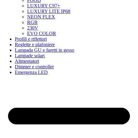
FOOD
LUXURY C97+
LUXURY LITE IP68
NEON FLEX
RGB
230V
EVO COLOR
Profili e riflettori
Reglette e plafoniere
Lampada GU e faretti in gesso
Lampade solari
Alimentatori
Dimmer e controller
Emergenza LED