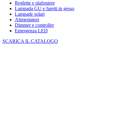
Reglette e plafoniere
Lampada GU e faretti in gesso
Lampade solari
Alimentatori
Dimmer e controller
Emergenza LED
SCARICA IL CATALOGO