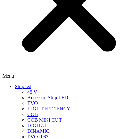
Menu
Strip led
48 V
Accessori Strip LED
EVO
HIGH EFFICIENCY
COB
COB MINI CUT
DIGITAL
DINAMIC
EVO IP67