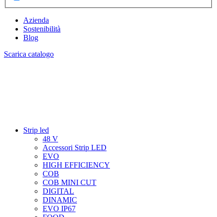
Azienda
Sostenibilità
Blog
Scarica catalogo
Strip led
48 V
Accessori Strip LED
EVO
HIGH EFFICIENCY
COB
COB MINI CUT
DIGITAL
DINAMIC
EVO IP67