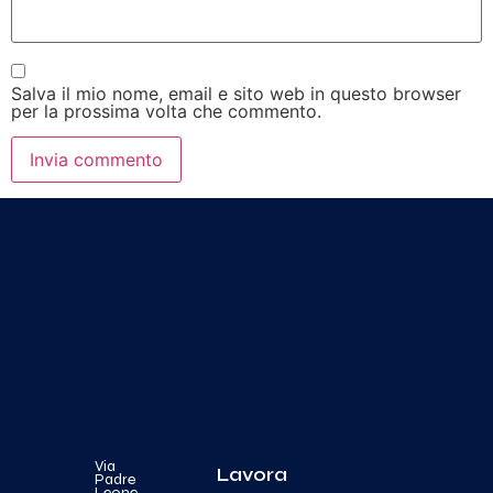
Salva il mio nome, email e sito web in questo browser
per la prossima volta che commento.
Via
Lavora
Padre
Leone