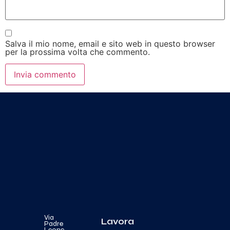
Salva il mio nome, email e sito web in questo browser
per la prossima volta che commento.
Via
Lavora
Padre
Leone