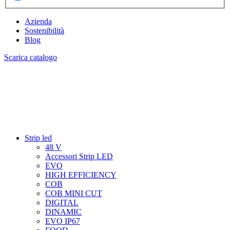
Azienda
Sostenibilità
Blog
Scarica catalogo
Strip led
48 V
Accessori Strip LED
EVO
HIGH EFFICIENCY
COB
COB MINI CUT
DIGITAL
DINAMIC
EVO IP67