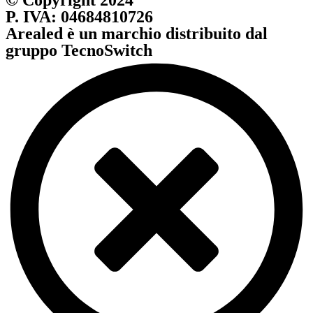
P. IVA: 04684810726
Arealed è un marchio distribuito dal
gruppo TecnoSwitch