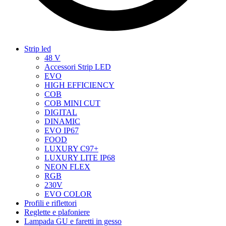
Strip led
48 V
Accessori Strip LED
EVO
HIGH EFFICIENCY
COB
COB MINI CUT
DIGITAL
DINAMIC
EVO IP67
FOOD
LUXURY C97+
LUXURY LITE IP68
NEON FLEX
RGB
230V
EVO COLOR
Profili e riflettori
Reglette e plafoniere
Lampada GU e faretti in gesso