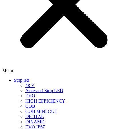
Menu
Strip led
48 V
Accessori Strip LED
EVO
HIGH EFFICIENCY
COB
COB MINI CUT
DIGITAL
DINAMIC
EVO IP67