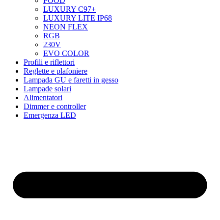
FOOD
LUXURY C97+
LUXURY LITE IP68
NEON FLEX
RGB
230V
EVO COLOR
Profili e riflettori
Reglette e plafoniere
Lampada GU e faretti in gesso
Lampade solari
Alimentatori
Dimmer e controller
Emergenza LED