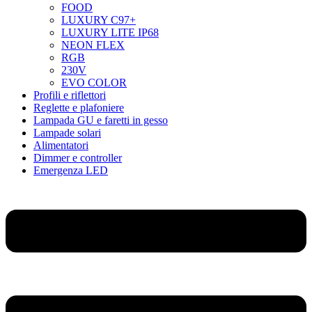
FOOD
LUXURY C97+
LUXURY LITE IP68
NEON FLEX
RGB
230V
EVO COLOR
Profili e riflettori
Reglette e plafoniere
Lampada GU e faretti in gesso
Lampade solari
Alimentatori
Dimmer e controller
Emergenza LED