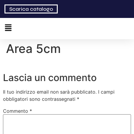
Scarica catalogo
Area 5cm
Lascia un commento
Il tuo indirizzo email non sarà pubblicato.
I campi
obbligatori sono contrassegnati
*
Commento
*