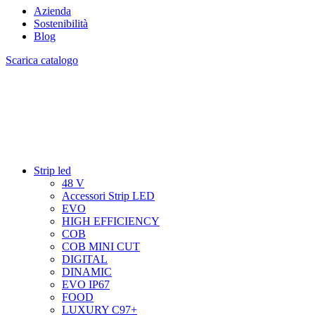
Azienda
Sostenibilità
Blog
Scarica catalogo
Strip led
48 V
Accessori Strip LED
EVO
HIGH EFFICIENCY
COB
COB MINI CUT
DIGITAL
DINAMIC
EVO IP67
FOOD
LUXURY C97+