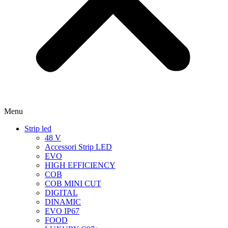
Menu
Strip led
48 V
Accessori Strip LED
EVO
HIGH EFFICIENCY
COB
COB MINI CUT
DIGITAL
DINAMIC
EVO IP67
FOOD