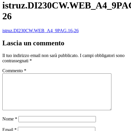
istruz.DI230CW.WEB_A4_9PAG
26
istruz.DI230CW.WEB_A4_9PAG.16-26
Lascia un commento
Il tuo indirizzo email non sarà pubblicato.
I campi obbligatori sono
contrassegnati
*
Commento
*
Nome
*
Email
*