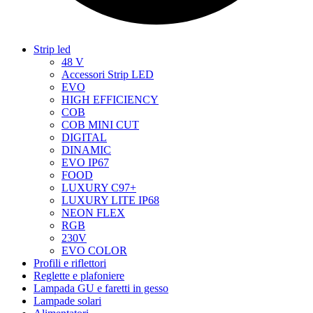
Strip led
48 V
Accessori Strip LED
EVO
HIGH EFFICIENCY
COB
COB MINI CUT
DIGITAL
DINAMIC
EVO IP67
FOOD
LUXURY C97+
LUXURY LITE IP68
NEON FLEX
RGB
230V
EVO COLOR
Profili e riflettori
Reglette e plafoniere
Lampada GU e faretti in gesso
Lampade solari