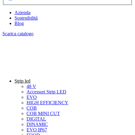
Azienda
Sostenibilità
Blog
Scarica catalogo
Strip led
48 V
Accessori Strip LED
EVO
HIGH EFFICIENCY
COB
COB MINI CUT
DIGITAL
DINAMIC
EVO IP67