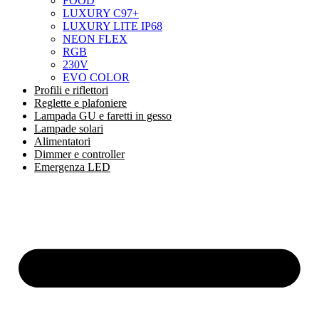
FOOD
LUXURY C97+
LUXURY LITE IP68
NEON FLEX
RGB
230V
EVO COLOR
Profili e riflettori
Reglette e plafoniere
Lampada GU e faretti in gesso
Lampade solari
Alimentatori
Dimmer e controller
Emergenza LED