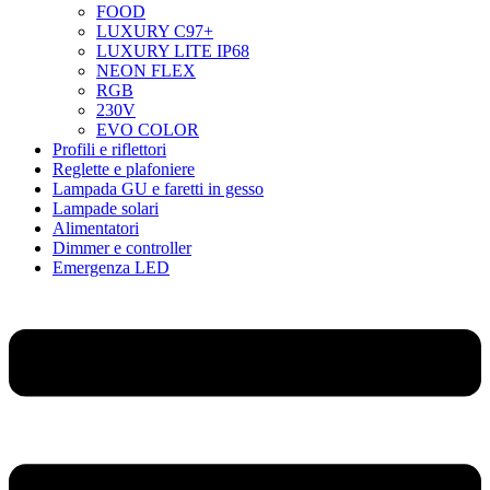
FOOD
LUXURY C97+
LUXURY LITE IP68
NEON FLEX
RGB
230V
EVO COLOR
Profili e riflettori
Reglette e plafoniere
Lampada GU e faretti in gesso
Lampade solari
Alimentatori
Dimmer e controller
Emergenza LED