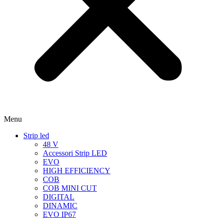
Menu
Strip led
48 V
Accessori Strip LED
EVO
HIGH EFFICIENCY
COB
COB MINI CUT
DIGITAL
DINAMIC
EVO IP67