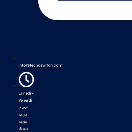
info@tecnoswitch.com
Lunedi -
Venerdi
9:00-
12:30
14:30-
18:00