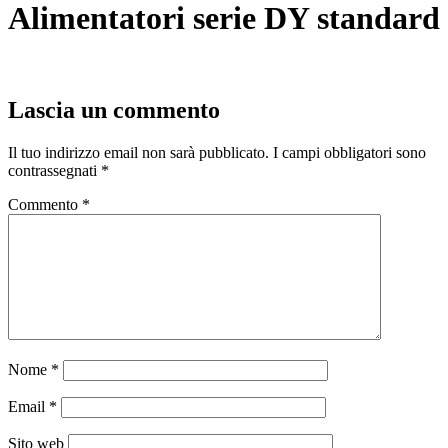
Alimentatori serie DY standard
Lascia un commento
Il tuo indirizzo email non sarà pubblicato.
I campi obbligatori sono
contrassegnati
*
Commento
*
Nome
*
Email
*
Sito web