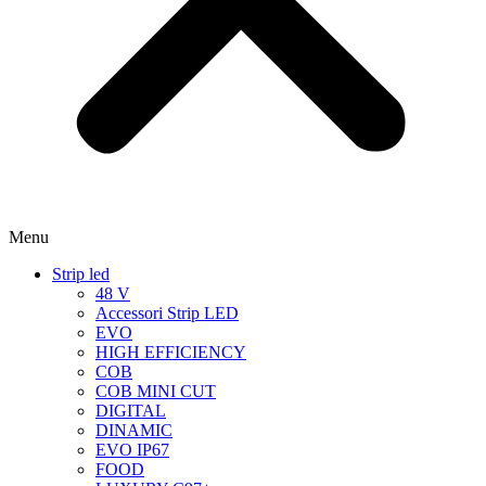
Menu
Strip led
48 V
Accessori Strip LED
EVO
HIGH EFFICIENCY
COB
COB MINI CUT
DIGITAL
DINAMIC
EVO IP67
FOOD