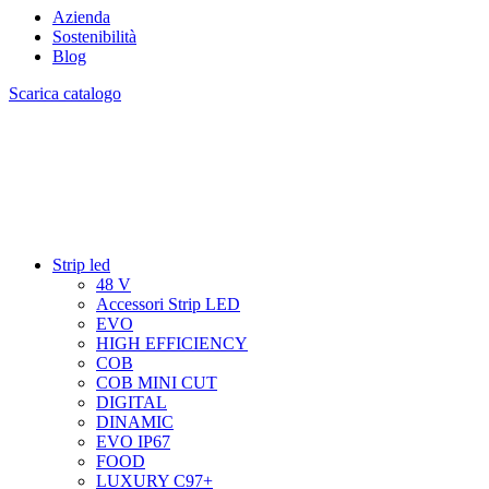
Azienda
Sostenibilità
Blog
Scarica catalogo
Strip led
48 V
Accessori Strip LED
EVO
HIGH EFFICIENCY
COB
COB MINI CUT
DIGITAL
DINAMIC
EVO IP67
FOOD
LUXURY C97+