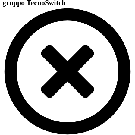
gruppo TecnoSwitch