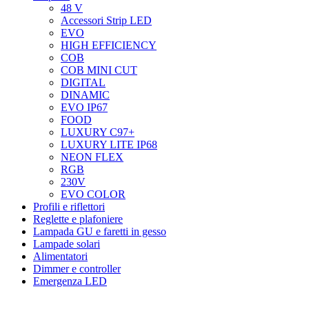
48 V
Accessori Strip LED
EVO
HIGH EFFICIENCY
COB
COB MINI CUT
DIGITAL
DINAMIC
EVO IP67
FOOD
LUXURY C97+
LUXURY LITE IP68
NEON FLEX
RGB
230V
EVO COLOR
Profili e riflettori
Reglette e plafoniere
Lampada GU e faretti in gesso
Lampade solari
Alimentatori
Dimmer e controller
Emergenza LED