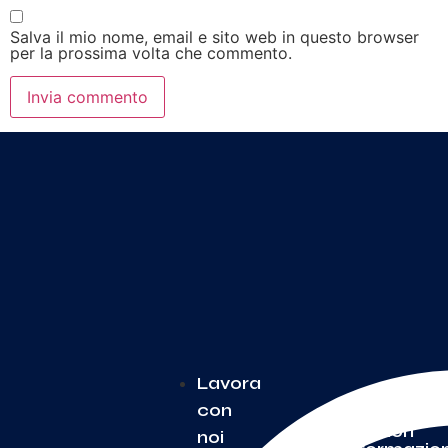
Salva il mio nome, email e sito web in questo browser
per la prossima volta che commento.
Lavora
con
Per
Ulteriori
noi