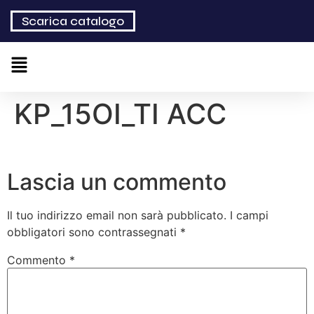
Scarica catalogo
KP_15OI_TI ACC
Lascia un commento
Il tuo indirizzo email non sarà pubblicato.
I campi
obbligatori sono contrassegnati
*
Commento
*