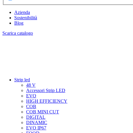
Azienda
Sostenibilità
Blog
Scarica catalogo
Strip led
48 V
Accessori Strip LED
EVO
HIGH EFFICIENCY
COB
COB MINI CUT
DIGITAL
DINAMIC
EVO IP67