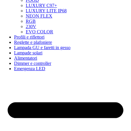
FOOD
LUXURY C97+
LUXURY LITE IP68
NEON FLEX
RGB
230V
EVO COLOR
Profili e riflettori
Reglette e plafoniere
Lampada GU e faretti in gesso
Lampade solari
Alimentatori
Dimmer e controller
Emergenza LED