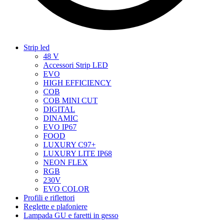
Strip led
48 V
Accessori Strip LED
EVO
HIGH EFFICIENCY
COB
COB MINI CUT
DIGITAL
DINAMIC
EVO IP67
FOOD
LUXURY C97+
LUXURY LITE IP68
NEON FLEX
RGB
230V
EVO COLOR
Profili e riflettori
Reglette e plafoniere
Lampada GU e faretti in gesso