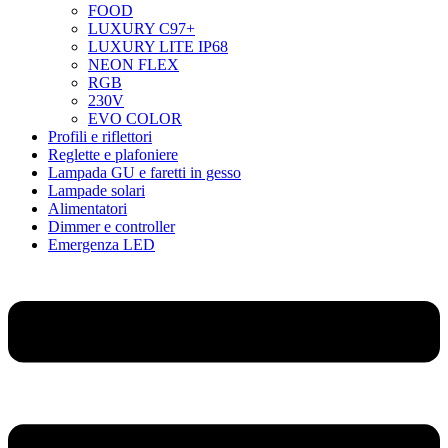
FOOD
LUXURY C97+
LUXURY LITE IP68
NEON FLEX
RGB
230V
EVO COLOR
Profili e riflettori
Reglette e plafoniere
Lampada GU e faretti in gesso
Lampade solari
Alimentatori
Dimmer e controller
Emergenza LED