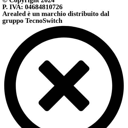
P. IVA: 04684810726
Arealed è un marchio distribuito dal
gruppo TecnoSwitch