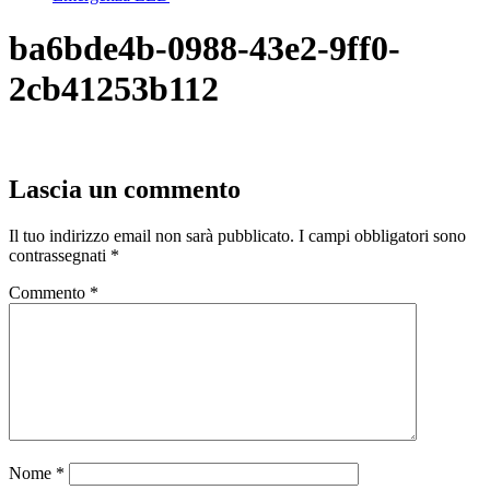
ba6bde4b-0988-43e2-9ff0-
2cb41253b112
Lascia un commento
Il tuo indirizzo email non sarà pubblicato.
I campi obbligatori sono
contrassegnati
*
Commento
*
Nome
*