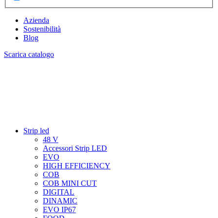
Azienda
Sostenibilità
Blog
Scarica catalogo
Strip led
48 V
Accessori Strip LED
EVO
HIGH EFFICIENCY
COB
COB MINI CUT
DIGITAL
DINAMIC
EVO IP67