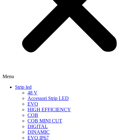
Menu
Strip led
48 V
Accessori Strip LED
EVO
HIGH EFFICIENCY
COB
COB MINI CUT
DIGITAL
DINAMIC
EVO IP67