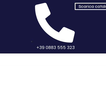
Scarica cata
+39 0883 555 323