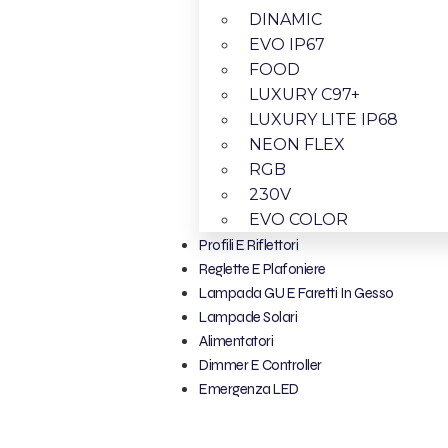
DINAMIC
EVO IP67
FOOD
LUXURY C97+
LUXURY LITE IP68
NEON FLEX
RGB
230V
EVO COLOR
Profili E Riflettori
Reglette E Plafoniere
Lampada GU E Faretti In Gesso
Lampade Solari
Alimentatori
Dimmer E Controller
Emergenza LED