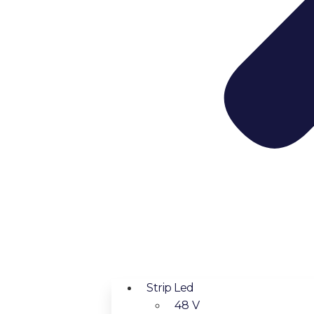
Strip Led
48 V