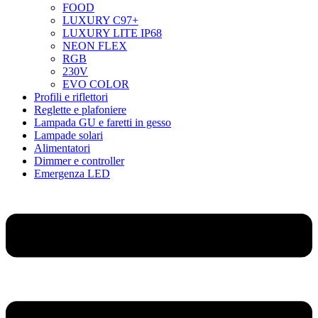
FOOD
LUXURY C97+
LUXURY LITE IP68
NEON FLEX
RGB
230V
EVO COLOR
Profili e riflettori
Reglette e plafoniere
Lampada GU e faretti in gesso
Lampade solari
Alimentatori
Dimmer e controller
Emergenza LED