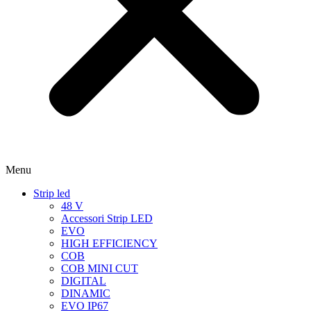
Menu
Strip led
48 V
Accessori Strip LED
EVO
HIGH EFFICIENCY
COB
COB MINI CUT
DIGITAL
DINAMIC
EVO IP67