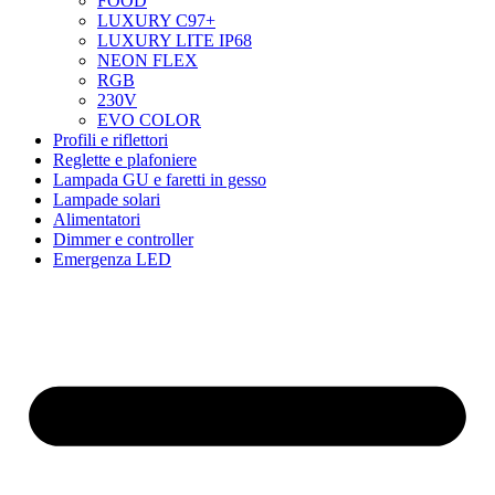
FOOD
LUXURY C97+
LUXURY LITE IP68
NEON FLEX
RGB
230V
EVO COLOR
Profili e riflettori
Reglette e plafoniere
Lampada GU e faretti in gesso
Lampade solari
Alimentatori
Dimmer e controller
Emergenza LED