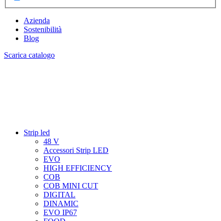
Azienda
Sostenibilità
Blog
Scarica catalogo
Strip led
48 V
Accessori Strip LED
EVO
HIGH EFFICIENCY
COB
COB MINI CUT
DIGITAL
DINAMIC
EVO IP67