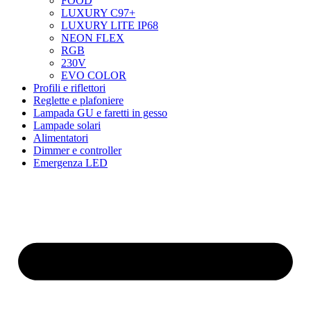
FOOD
LUXURY C97+
LUXURY LITE IP68
NEON FLEX
RGB
230V
EVO COLOR
Profili e riflettori
Reglette e plafoniere
Lampada GU e faretti in gesso
Lampade solari
Alimentatori
Dimmer e controller
Emergenza LED