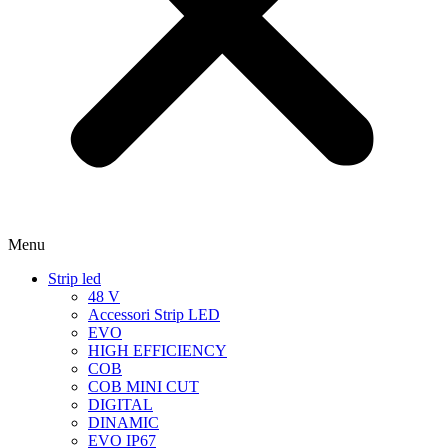
Menu
Strip led
48 V
Accessori Strip LED
EVO
HIGH EFFICIENCY
COB
COB MINI CUT
DIGITAL
DINAMIC
EVO IP67