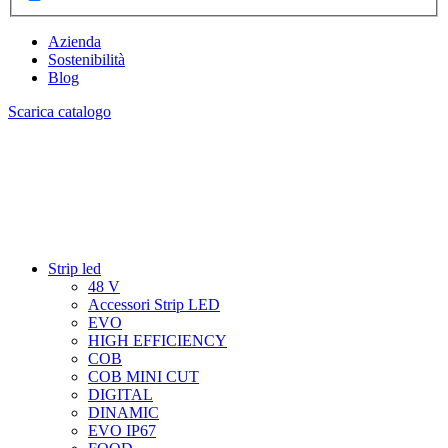
Azienda
Sostenibilità
Blog
Scarica catalogo
Strip led
48 V
Accessori Strip LED
EVO
HIGH EFFICIENCY
COB
COB MINI CUT
DIGITAL
DINAMIC
EVO IP67