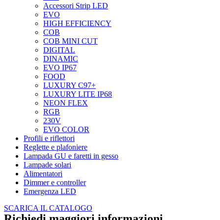
Accessori Strip LED
EVO
HIGH EFFICIENCY
COB
COB MINI CUT
DIGITAL
DINAMIC
EVO IP67
FOOD
LUXURY C97+
LUXURY LITE IP68
NEON FLEX
RGB
230V
EVO COLOR
Profili e riflettori
Reglette e plafoniere
Lampada GU e faretti in gesso
Lampade solari
Alimentatori
Dimmer e controller
Emergenza LED
SCARICA IL CATALOGO
Richiedi maggiori informazioni