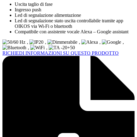
Uscita taglio di fase
Ingresso push
Led di segnalazione alimentazione
Led di segnalazione stato uscita controllabile tramite app
OIKOS via Wi-Fi o bluetooth
Compatibile con assistente vocale Alexa – Google assistant
,
,
,
,
,
,
,
RICHIEDI INFORMAZIONI SU QUESTO PRODOTTO