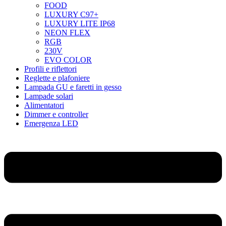
FOOD
LUXURY C97+
LUXURY LITE IP68
NEON FLEX
RGB
230V
EVO COLOR
Profili e riflettori
Reglette e plafoniere
Lampada GU e faretti in gesso
Lampade solari
Alimentatori
Dimmer e controller
Emergenza LED