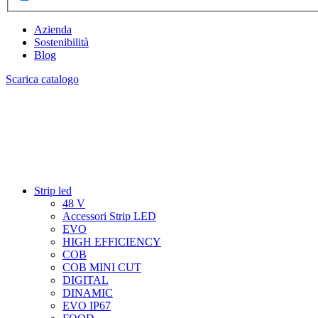
Azienda
Sostenibilità
Blog
Scarica catalogo
Strip led
48 V
Accessori Strip LED
EVO
HIGH EFFICIENCY
COB
COB MINI CUT
DIGITAL
DINAMIC
EVO IP67