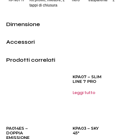
tappi di chiusura
Dimensione
Accessori
Prodotti correlati
KPA07 – SLIM
LINE 7 PRO
Leggi tutto
PA014ES –
KPA03 – SKY
DOPPIA
45°
EMISSIONE