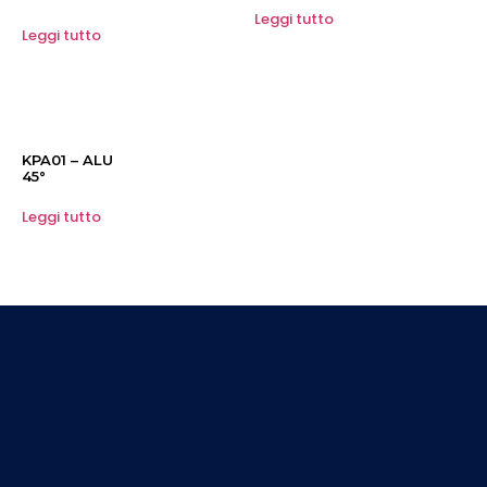
Leggi tutto
Leggi tutto
KPA01 – ALU
45°
Leggi tutto