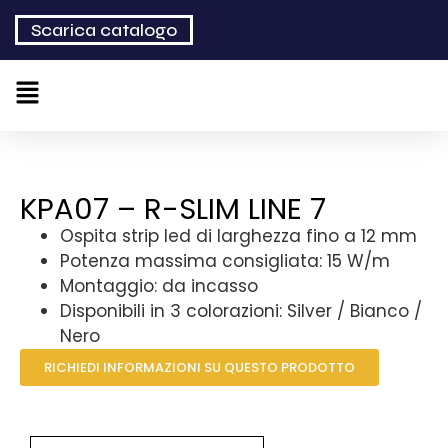
Scarica catalogo
KPA07 – R-SLIM LINE 7
Ospita strip led di larghezza fino a 12 mm
Potenza massima consigliata: 15 W/m
Montaggio: da incasso
Disponibili in 3 colorazioni: Silver / Bianco /
Nero
RICHIEDI INFORMAZIONI SU QUESTO PRODOTTO