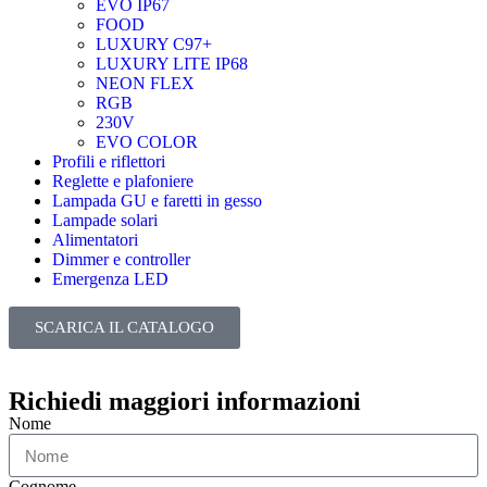
EVO IP67
FOOD
LUXURY C97+
LUXURY LITE IP68
NEON FLEX
RGB
230V
EVO COLOR
Profili e riflettori
Reglette e plafoniere
Lampada GU e faretti in gesso
Lampade solari
Alimentatori
Dimmer e controller
Emergenza LED
SCARICA IL CATALOGO
Richiedi maggiori informazioni
Nome
Cognome