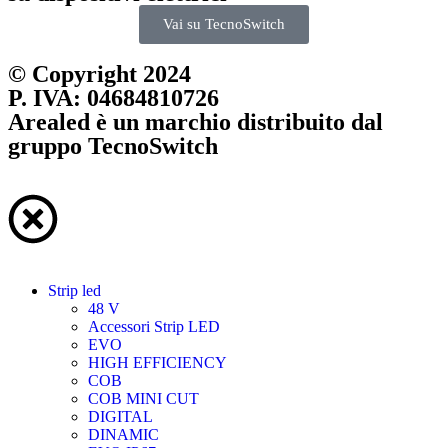
Vai su TecnoSwitch
© Copyright 2024
P. IVA: 04684810726
Arealed è un marchio distribuito dal
gruppo TecnoSwitch
Strip led
48 V
Accessori Strip LED
EVO
HIGH EFFICIENCY
COB
COB MINI CUT
DIGITAL
DINAMIC