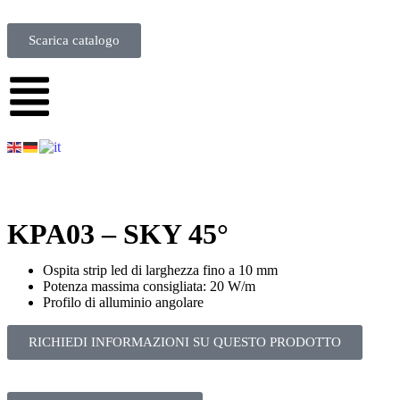
Scarica catalogo
KPA03 – SKY 45°
Ospita strip led di larghezza fino a 10 mm
Potenza massima consigliata: 20 W/m
Profilo di alluminio angolare
RICHIEDI INFORMAZIONI SU QUESTO PRODOTTO