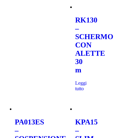
RK130
–
SCHERMO
CON
ALETTE
30
m
Leggi
tutto
PA013ES
KPA15
–
–