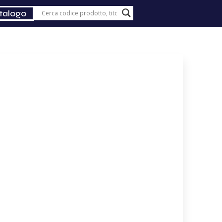
talogo