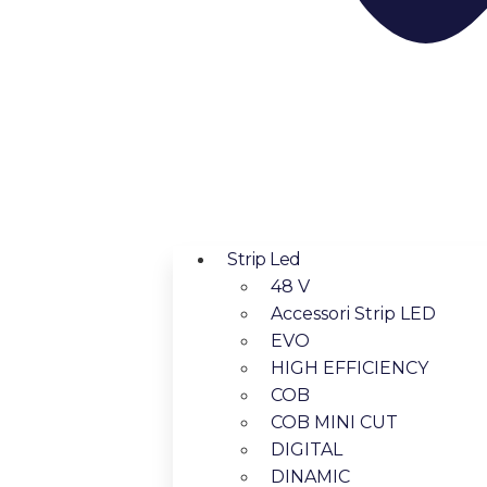
Strip Led
48 V
Accessori Strip LED
EVO
HIGH EFFICIENCY
COB
COB MINI CUT
DIGITAL
DINAMIC