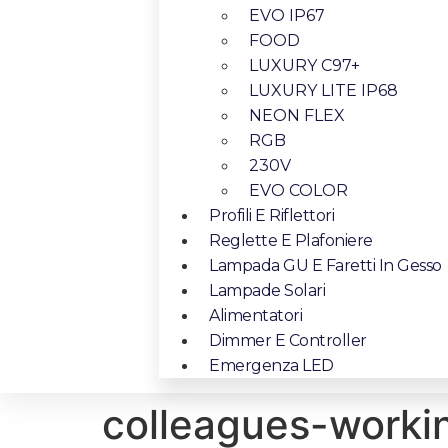
EVO IP67
FOOD
LUXURY C97+
LUXURY LITE IP68
NEON FLEX
RGB
230V
EVO COLOR
Profili E Riflettori
Reglette E Plafoniere
Lampada GU E Faretti In Gesso
Lampade Solari
Alimentatori
Dimmer E Controller
Emergenza LED
colleagues-worki