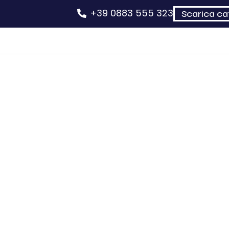
+39 0883 555 323
Scarica ca