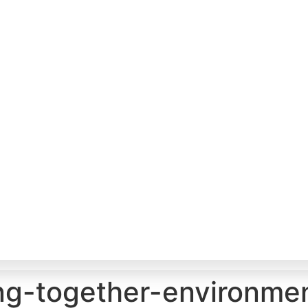
ng-together-environmen