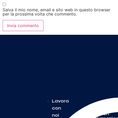
Salva il mio nome, email e sito web in questo browser
per la prossima volta che commento.
Lavora
con
Per
Ulteriori
noi