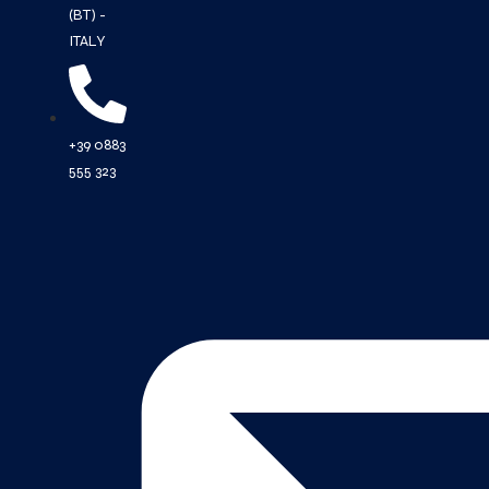
(BT) -
ITALY
+39 0883
555 323